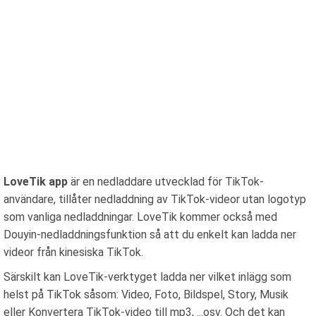
LoveTik app
är en nedladdare utvecklad för TikTok-
användare, tillåter nedladdning av TikTok-videor utan logotyp
som vanliga nedladdningar. LoveTik kommer också med
Douyin-nedladdningsfunktion så att du enkelt kan ladda ner
videor från kinesiska TikTok.
Särskilt kan LoveTik-verktyget ladda ner vilket inlägg som
helst på TikTok såsom: Video, Foto, Bildspel, Story, Musik
eller Konvertera TikTok-video till mp3, ...osv. Och det kan