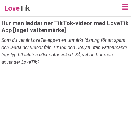
☰
Love
Tik
Hur man laddar ner TikTok-videor med LoveTik
App [Inget vattenmärke]
Som du vet är LoveTik-appen en utmärkt lösning för att spara
och ladda ner videor från TikTok och Douyin utan vattenmärke,
logotyp till telefon eller dator enkelt. Så, vet du hur man
använder LoveTik?