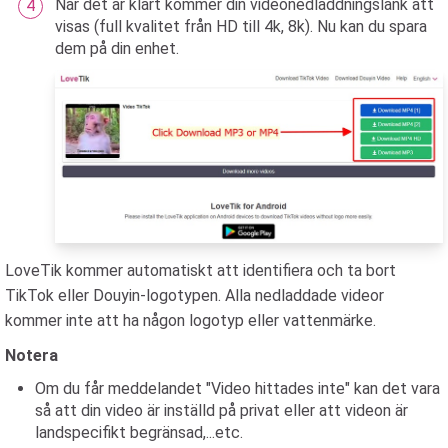
När det är klart kommer din videonedladdningslänk att
visas (full kvalitet från HD till 4k, 8k). Nu kan du spara
dem på din enhet.
LoveTik kommer automatiskt att identifiera och ta bort
TikTok eller Douyin-logotypen. Alla nedladdade videor
kommer inte att ha någon logotyp eller vattenmärke.
Notera
Om du får meddelandet "Video hittades inte" kan det vara
så att din video är inställd på privat eller att videon är
landspecifikt begränsad,...etc.