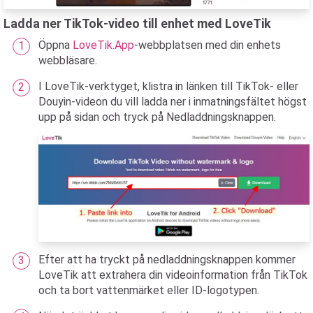
Ladda ner TikTok-video till enhet med LoveTik
Öppna
LoveTik.App
-webbplatsen med din enhets
webbläsare.
I LoveTik-verktyget, klistra in länken till TikTok- eller
Douyin-videon du vill ladda ner i inmatningsfältet högst
upp på sidan och tryck på Nedladdningsknappen.
Efter att ha tryckt på nedladdningsknappen kommer
LoveTik att extrahera din videoinformation från TikTok
och ta bort vattenmärket eller ID-logotypen.