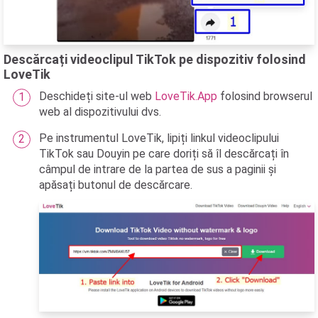
Descărcați videoclipul TikTok pe dispozitiv folosind
LoveTik
Deschideți site-ul web
LoveTik.App
folosind browserul
web al dispozitivului dvs.
Pe instrumentul LoveTik, lipiți linkul videoclipului
TikTok sau Douyin pe care doriți să îl descărcați în
câmpul de intrare de la partea de sus a paginii și
apăsați butonul de descărcare.