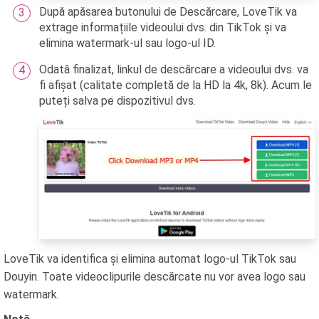
După apăsarea butonului de Descărcare, LoveTik va
extrage informațiile videoului dvs. din TikTok și va
elimina watermark-ul sau logo-ul ID.
Odată finalizat, linkul de descărcare a videoului dvs. va
fi afișat (calitate completă de la HD la 4k, 8k). Acum le
puteți salva pe dispozitivul dvs.
LoveTik va identifica și elimina automat logo-ul TikTok sau
Douyin. Toate videoclipurile descărcate nu vor avea logo sau
watermark.