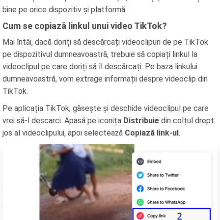
bine pe orice dispozitiv și platformă.
Cum se copiază linkul unui video TikTok?
Mai întâi, dacă doriți să descărcați videoclipuri de pe TikTok
pe dispozitivul dumneavoastră, trebuie să copiați linkul la
videoclipul pe care doriți să îl descărcați. Pe baza linkului
dumneavoastră, vom extrage informații despre videoclip din
TikTok.
Pe aplicația TikTok, găsește și deschide videoclipul pe care
vrei să-l descarci. Apasă pe iconița
Distribuie
din colțul drept
jos al videoclipului, apoi selectează
Copiază link-ul
.