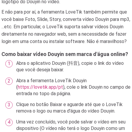
logotipo do Douyin no vídeo.
E não para por aí, a ferramenta LoveTik também permite que
você baixe Foto, Slide, Story, converta vídeo Douyin para mp3,
...etc. Em particular, o LoveTik suporta salvar vídeos Douyin
diretamente no navegador web, sem a necessidade de fazer
login em uma conta ou instalar software. Não é maravilhoso?
Como baixar vídeo Douyin sem marca d'água online?
Abra o aplicativo Douyin (抖音), copie o link do vídeo
que você deseja baixar.
Abra a ferramenta LoveTik Douyin
(
https://lovetik.app/pt
), cole o link Douyin no campo de
entrada no topo da página.
Clique no botão Baixar e aguarde até que o LoveTik
remova o logo ou marca d'água do vídeo Douyin.
Uma vez concluído, você pode salvar o vídeo em seu
dispositivo (O vídeo não terá o logo Douyin como um