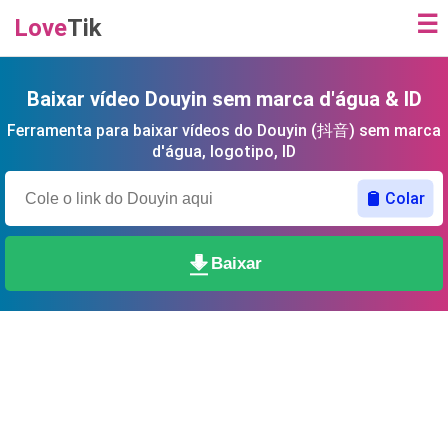
☰
Love
Tik
Baixar vídeo Douyin sem marca d'água & ​​ID
Ferramenta para baixar vídeos do Douyin (抖音) sem marca
d'água, logotipo, ID
Colar
Baixar