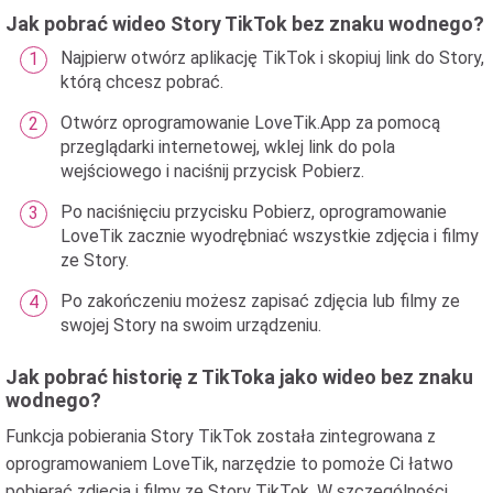
Jak pobrać wideo Story TikTok bez znaku wodnego?
Najpierw otwórz aplikację TikTok i skopiuj link do Story,
którą chcesz pobrać.
Otwórz oprogramowanie LoveTik.App za pomocą
przeglądarki internetowej, wklej link do pola
wejściowego i naciśnij przycisk Pobierz.
Po naciśnięciu przycisku Pobierz, oprogramowanie
LoveTik zacznie wyodrębniać wszystkie zdjęcia i filmy
ze Story.
Po zakończeniu możesz zapisać zdjęcia lub filmy ze
swojej Story na swoim urządzeniu.
Jak pobrać historię z TikToka jako wideo bez znaku
wodnego?
Funkcja pobierania Story TikTok została zintegrowana z
oprogramowaniem LoveTik, narzędzie to pomoże Ci łatwo
pobierać zdjęcia i filmy ze Story TikTok. W szczególności,