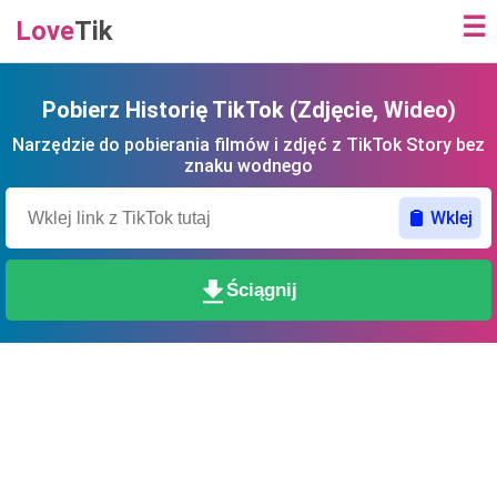
☰
Love
Tik
Pobierz Historię TikTok (Zdjęcie, Wideo)
Narzędzie do pobierania filmów i zdjęć z TikTok Story bez
znaku wodnego
Wklej
Ściągnij