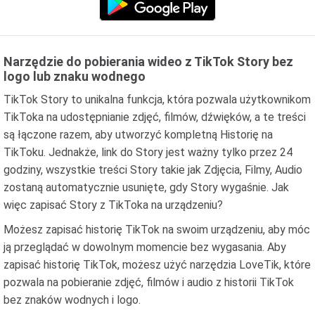
Narzędzie do pobierania wideo z TikTok Story bez
logo lub znaku wodnego
TikTok Story to unikalna funkcja, która pozwala użytkownikom
TikToka na udostępnianie zdjęć, filmów, dźwięków, a te treści
są łączone razem, aby utworzyć kompletną Historię na
TikToku. Jednakże, link do Story jest ważny tylko przez 24
godziny, wszystkie treści Story takie jak Zdjęcia, Filmy, Audio
zostaną automatycznie usunięte, gdy Story wygaśnie. Jak
więc zapisać Story z TikToka na urządzeniu?
Możesz zapisać historię TikTok na swoim urządzeniu, aby móc
ją przeglądać w dowolnym momencie bez wygasania. Aby
zapisać historię TikTok, możesz użyć narzędzia LoveTik, które
pozwala na pobieranie zdjęć, filmów i audio z historii TikTok
bez znaków wodnych i logo.