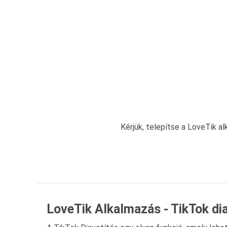
Kérjük, telepítse a LoveTik a
LoveTik Alkalmazás - TikTok dia