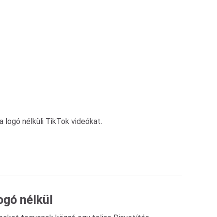
 logó nélküli TikTok videókat.
ogó nélkül