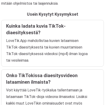
mitään ohjelmistoa tai laajennuksia.
Usein Kysytyt Kysymykset
Kuinka ladata kuvia TikTok-
diaesityksestä?
LoveTik.App mahdollistaa kuvien lataamisen
TikTok-diaesityksestä tai kuvien muuntamisen
TikTok-diaesityksessä videoksi (mp4) ilman logoa
tai vesileimaa.
Onko TikTokissa diaesitysvideon
lataaminen ilmaista?
Voit käyttää LoveTik-työkalua tallentamaan ja
lataamaan TikTok-dioja videona ilmaiseksi. Lisäksi
kaikki muut LoveTikin ominaisuudet ovat myös