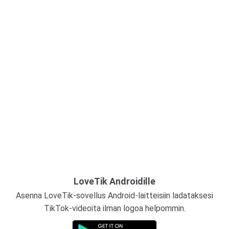
LoveTik Androidille
Asenna LoveTik-sovellus Android-laitteisiin ladataksesi
TikTok-videoita ilman logoa helpommin.