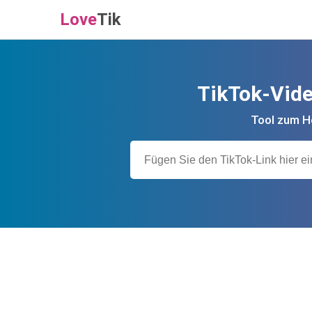
Love
Tik
TikTok-Vide
Tool zum H