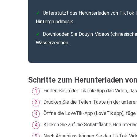
Unterstützt das Herunterladen von TikTok
Hintergrundmusik.
Downloaden Sie Douyin-Videos (chinesisch
Wasserzeichen.
Schritte zum Herunterladen vo
Finden Sie in der TikTok-App das Video, da
Drücken Sie die Teilen-Taste (in der untere
Öffne die LoveTik-App (LoveTik.app), füge 
Klicken Sie auf die Schaltfläche Herunterl
Nach Abschluss können Sie das TikTok-Vide