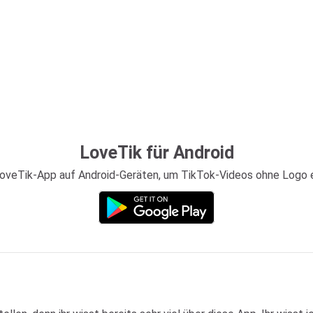
LoveTik für Android
e LoveTik-App auf Android-Geräten, um TikTok-Videos ohne Logo 