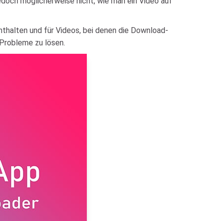
 jedoch möglicherweise nicht, wie man ein Video auf
nthalten und für Videos, bei denen die Download-
 Probleme zu lösen.