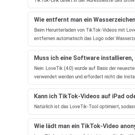
TikTok-Link direkt in der Adressleiste des Brow
Wie entfernt man ein Wasserzeichen
Beim Herunterladen von TikTok-Videos mit Lov
entfernen automatisch das Logo oder Wasserzei
Muss ich eine Software installieren
Nein. LoveTik (4.0) wurde auf Basis der neuest
verwendet werden und erfordert nicht die Insta
Kann ich TikTok-Videos auf iPad od
Natürlich ist das LoveTik-Tool optimiert, sodas
Wie lädt man ein TikTok-Video anon