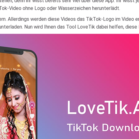
llen, denn ihr wisst bereits sehr viel über diese App. Ihr wisst
kTok-Video ohne Logo oder Wasserzeichen herunterlädt.
ern. Allerdings werden diese Videos das TikTok-Logo im Video e
erunterladen. Nun wird Ihnen das Tool LoveTik dabei helfen, diese