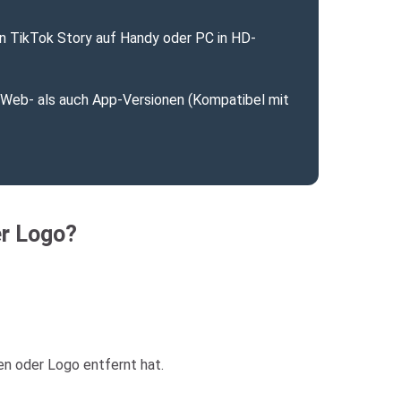
n TikTok Story auf Handy oder PC in HD-
 Web- als auch App-Versionen (Kompatibel mit
er Logo?
en oder Logo entfernt hat.