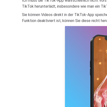
Ich muss die TikTok-App wahrscheinlich nicht vorste
TikTok herunterlädt, insbesondere wie man ein Ti
Sie können Videos direkt in der TikTok-App speich
Funktion deaktiviert ist, können Sie diese nicht h