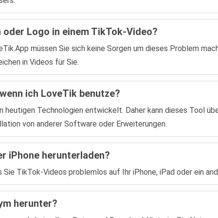
sers.
 oder Logo in einem TikTok-Video?
eTik.App müssen Sie sich keine Sorgen um dieses Problem mach
chen in Videos für Sie.
, wenn ich LoveTik benutze?
en heutigen Technologien entwickelt. Daher kann dieses Tool ü
llation von anderer Software oder Erweiterungen.
er iPhone herunterladen?
s Sie TikTok-Videos problemlos auf Ihr iPhone, iPad oder ein an
ym herunter?