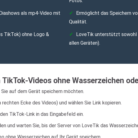
Fotos.
-Diashows als mp4-Video mit
Ermöglicht das Speichern vo
Qualität.
es TikTok) ohne Logo &
LoveTik unterstützt sowohl
allen Geräten).
n TikTok-Videos ohne Wasserzeichen od
s Sie auf dem Gerät speichern möchten.
n rechten Ecke des Videos) und wählen Sie Link kopieren.
den TikTok-Link in das Eingabefeld ein.
aden und warten Sie, bis der Server von LoveTik das Wasserzeich
o ohne Wasserzeichen auf Ihr Gerät speichern.