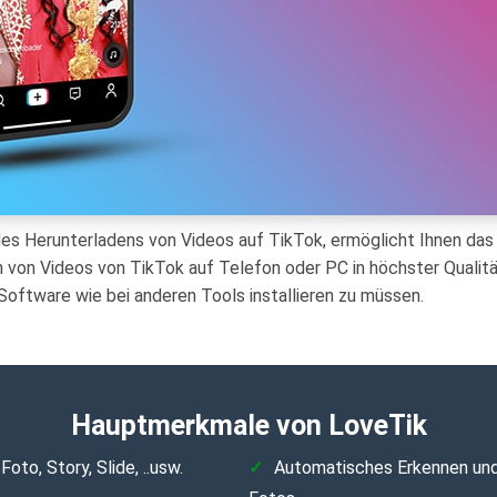
des Herunterladens von Videos auf TikTok, ermöglicht Ihnen da
von Videos von TikTok auf Telefon oder PC in höchster Qualität
oftware wie bei anderen Tools installieren zu müssen.
Hauptmerkmale von LoveTik
oto, Story, Slide, ..usw.
Automatisches Erkennen und