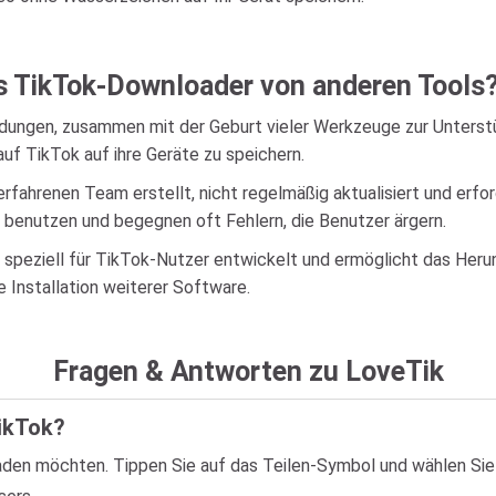
ks TikTok-Downloader von anderen Tools
dungen, zusammen mit der Geburt vieler Werkzeuge zur Unterst
auf TikTok auf ihre Geräte zu speichern.
ahrenen Team erstellt, nicht regelmäßig aktualisiert und erfor
u benutzen und begegnen oft Fehlern, die Benutzer ärgern.
e speziell für TikTok-Nutzer entwickelt und ermöglicht das Heru
e Installation weiterer Software.
Fragen & Antworten zu LoveTik
TikTok?
aden möchten. Tippen Sie auf das Teilen-Symbol und wählen Sie 