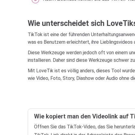
Wie unterscheidet sich LoveTi
TikTok ist eine der führenden Unterhaltungsanwen
was es Benutzern erleichtert, ihre Lieblingsvideos 
Diese Werkzeuge werden jedoch oft von einem unerf
installieren. Daher sind diese Werkzeuge schwer z
Mit LoveTik ist es völlig anders, dieses Tool wurd
wie Video, Foto, Story, Diashow oder Audio ohne di
Wie kopiert man den Videolink auf 
Öffnen Sie das TikTok-Video, das Sie herunterl