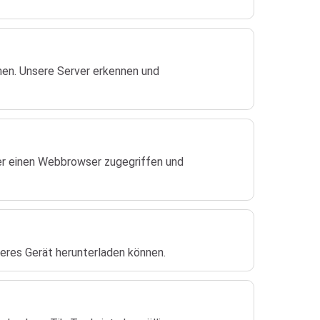
en. Unsere Server erkennen und
ber einen Webbrowser zugegriffen und
deres Gerät herunterladen können.