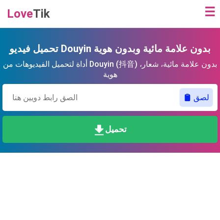
☰
Love
Tik
تحميل فيديو Douyin بدون علامة مائية وبدون هوية
أداة لتحميل الفيديوهات من Douyin (抖音) بدون علامة مائية، شعار،
هوية
لصق
تحميل