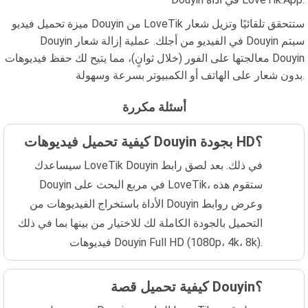
ميزة تحميل فيديو Douyin من LoveTik ستتحقق تلقائيًا وتزيل شعار
Douyin في الفيديو من أجلك. عملية إزالة شعار Douyin سيتم
معالجتها على الفور (خلال ثوانٍ)، مما يتيح لك حفظ فيديوهات Douyin
بدون شعار على الهاتف أو الكمبيوتر بسرعة وسهولة.
أسئلة مكررة
كيفية تحميل فيديوهات Douyin بجودة HD؟
سيساعدك LoveTik Douyin في ذلك. بعد لصق رابط
Douyin في مربع البحث على LoveTik، ستقوم هذه
الأداة باستخراج الفيديوهات من Douyin وعرض روابط
التحميل بالجودة الكاملة لك للاختيار من بينها بما في ذلك
فيديوهات Douyin Full HD (1080p، 4k، 8k).
كيفية تحميل قصة Douyin؟